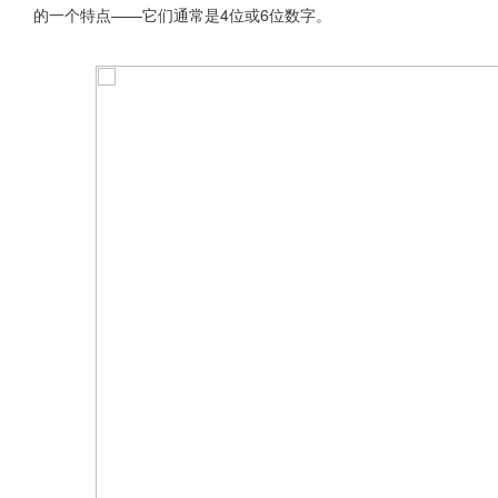
的一个特点——它们通常是4位或6位数字。