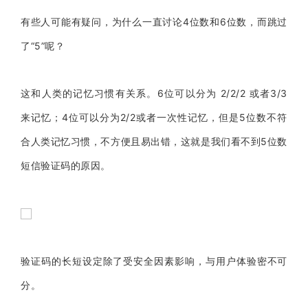
有些人可能有疑问，为什么一直讨论4位数和6位数，而跳过
了“5”呢？
这和人类的记忆习惯有关系。6位可以分为 2/2/2 或者3/3
来记忆；4位可以分为2/2或者一次性记忆，但是5位数不符
合人类记忆习惯，不方便且易出错，这就是我们看不到5位数
短信验证码的原因。
验证码的长短设定除了受安全因素影响，与用户体验密不可
分。