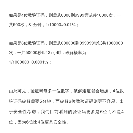
如果是4位
数验证码
，则需从0000到9999尝试共10000次，一
共500秒，8+分钟，
1/10000=0.01%
；
如果是6位
数验证码
，则需从000000到999999尝试共1000000
次，一共50000秒即13+小时，破解概率为
1/1000000=0.0001%；
由此可见，验证码每多一位数字，破解难度就会增加，4位数
验证码破解需要5分钟，而破解6位数验证码则更不容易。出
于安全性考虑，我们目前看到的验证码更多是6位而不是4
位，因为6位比4位更具安全性。